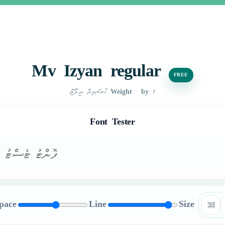
Mv Izyan regular
FREE
• by ހުސައިން ނިޔާޒް
1 Weight
Font Tester
pace
Line
Size