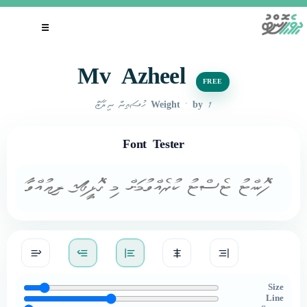
Skip
to
☰
content
Mv Azheel
FREE
• by ހުސައިން ނިޔާޒް
1 Weight
Font Tester
Size
Line